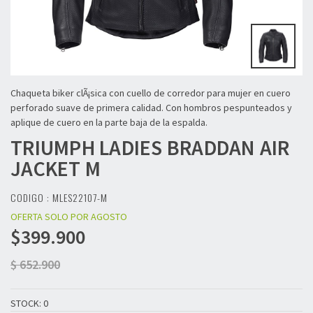
Chaqueta biker clÃ¡sica con cuello de corredor para mujer en cuero
perforado suave de primera calidad. Con hombros pespunteados y
aplique de cuero en la parte baja de la espalda.
TRIUMPH
LADIES BRADDAN AIR
JACKET M
CODIGO : MLES22107-M
OFERTA SOLO POR AGOSTO
$399.900
$ 652.900
STOCK: 0