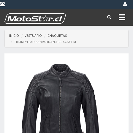
Toggl
naviga
INICIO
VESTUARIO
CHAQUETAS
TRIUMPH LADIES BRADDAN AIR JACKET M