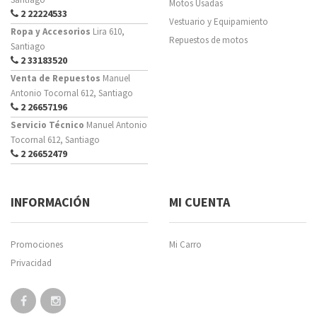
Motos Usadas
2 22224533
Vestuario y Equipamiento
Ropa y Accesorios
Lira 610,
Repuestos de motos
Santiago
2 33183520
Venta de Repuestos
Manuel
Antonio Tocornal 612, Santiago
2 26657196
Servicio Técnico
Manuel Antonio
Tocornal 612, Santiago
2 26652479
INFORMACIÓN
MI CUENTA
Promociones
Mi Carro
Privacidad