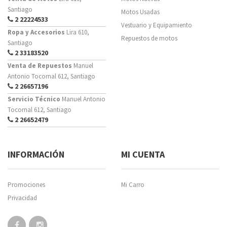
Santiago
Motos Usadas
2 22224533
Vestuario y Equipamiento
Ropa y Accesorios
Lira 610,
Repuestos de motos
Santiago
2 33183520
Venta de Repuestos
Manuel
Antonio Tocornal 612, Santiago
2 26657196
Servicio Técnico
Manuel Antonio
Tocornal 612, Santiago
2 26652479
INFORMACIÓN
MI CUENTA
Promociones
Mi Carro
Privacidad