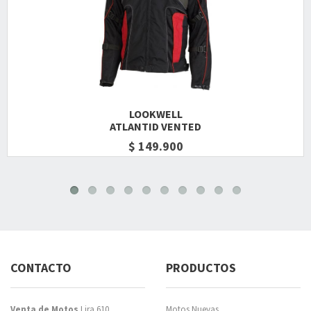
LOOKWELL
ATLANTID VENTED
$ 149.900
CONTACTO
PRODUCTOS
Venta de Motos
Lira 610,
Motos Nuevas