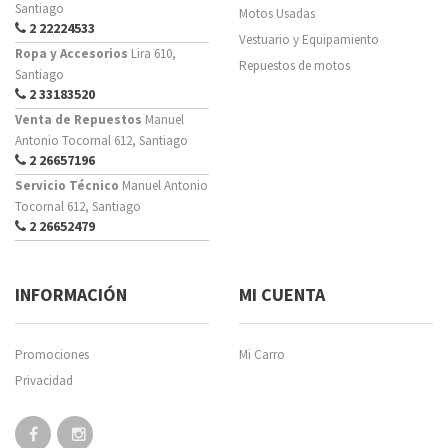
Santiago
Motos Usadas
2 22224533
Vestuario y Equipamiento
Ropa y Accesorios
Lira 610,
Repuestos de motos
Santiago
2 33183520
Venta de Repuestos
Manuel
Antonio Tocornal 612, Santiago
2 26657196
Servicio Técnico
Manuel Antonio
Tocornal 612, Santiago
2 26652479
INFORMACIÓN
MI CUENTA
Promociones
Mi Carro
Privacidad