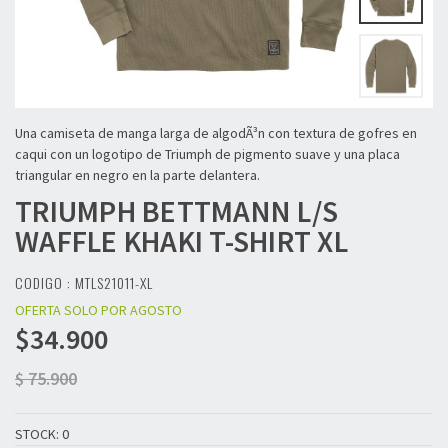
Una camiseta de manga larga de algodÃ³n con textura de gofres en
caqui con un logotipo de Triumph de pigmento suave y una placa
triangular en negro en la parte delantera.
TRIUMPH
BETTMANN L/S
WAFFLE KHAKI T-SHIRT XL
CODIGO : MTLS21011-XL
OFERTA SOLO POR AGOSTO
$34.900
$ 75.900
STOCK: 0