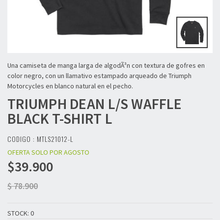
Una camiseta de manga larga de algodÃ³n con textura de gofres en
color negro, con un llamativo estampado arqueado de Triumph
Motorcycles en blanco natural en el pecho.
TRIUMPH
DEAN L/S WAFFLE
BLACK T-SHIRT L
CODIGO : MTLS21012-L
OFERTA SOLO POR AGOSTO
$39.900
$ 78.900
STOCK: 0