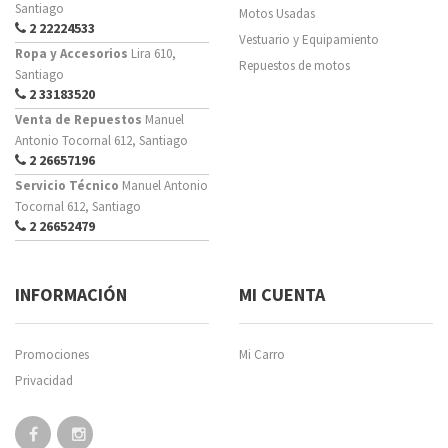
Santiago
Motos Usadas
2 22224533
Vestuario y Equipamiento
Ropa y Accesorios
Lira 610,
Repuestos de motos
Santiago
2 33183520
Venta de Repuestos
Manuel
Antonio Tocornal 612, Santiago
2 26657196
Servicio Técnico
Manuel Antonio
Tocornal 612, Santiago
2 26652479
INFORMACIÓN
MI CUENTA
Promociones
Mi Carro
Privacidad