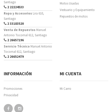
Santiago
Motos Usadas
2 22224533
Vestuario y Equipamiento
Ropa y Accesorios
Lira 610,
Repuestos de motos
Santiago
2 33183520
Venta de Repuestos
Manuel
Antonio Tocornal 612, Santiago
2 26657196
Servicio Técnico
Manuel Antonio
Tocornal 612, Santiago
2 26652479
INFORMACIÓN
MI CUENTA
Promociones
Mi Carro
Privacidad