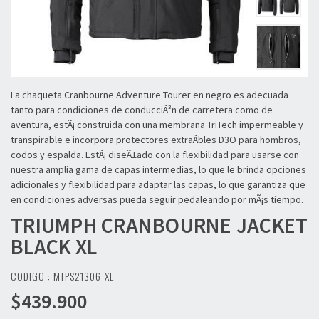
La chaqueta Cranbourne Adventure Tourer en negro es adecuada
tanto para condiciones de conducciÃ³n de carretera como de
aventura, estÃ¡ construida con una membrana TriTech impermeable y
transpirable e incorpora protectores extraÃ­bles D3O para hombros,
codos y espalda. EstÃ¡ diseÃ±ado con la flexibilidad para usarse con
nuestra amplia gama de capas intermedias, lo que le brinda opciones
adicionales y flexibilidad para adaptar las capas, lo que garantiza que
en condiciones adversas pueda seguir pedaleando por mÃ¡s tiempo.
TRIUMPH
CRANBOURNE JACKET
BLACK XL
CODIGO : MTPS21306-XL
$439.900