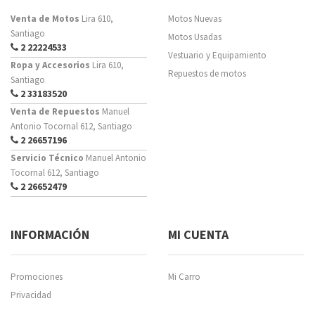
Venta de Motos
Lira 610,
Motos Nuevas
Santiago
Motos Usadas
2 22224533
Vestuario y Equipamiento
Ropa y Accesorios
Lira 610,
Repuestos de motos
Santiago
2 33183520
Venta de Repuestos
Manuel
Antonio Tocornal 612, Santiago
2 26657196
Servicio Técnico
Manuel Antonio
Tocornal 612, Santiago
2 26652479
INFORMACIÓN
MI CUENTA
Promociones
Mi Carro
Privacidad