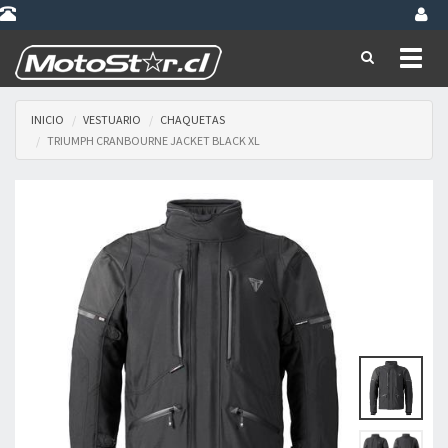
Toggl
naviga
INICIO
VESTUARIO
CHAQUETAS
TRIUMPH CRANBOURNE JACKET BLACK XL