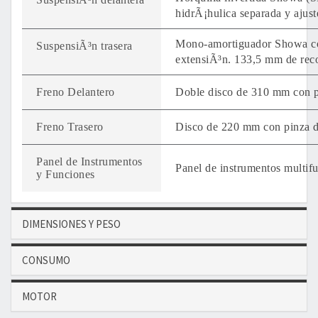
hidrÃ¡hulica separada y ajus
Mono-amortiguador Showa con
SuspensiÃ³n trasera
extensiÃ³n. 133,5 mm de recor
Freno Delantero
Doble disco de 310 mm con p
Freno Trasero
Disco de 220 mm con pinza d
Panel de Instrumentos
Panel de instrumentos multif
y Funciones
DIMENSIONES Y PESO
CONSUMO
MOTOR