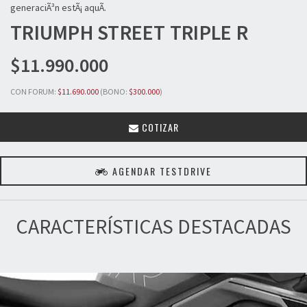
generaciÃ³n estÃ¡ aquÃ­.
TRIUMPH
STREET TRIPLE R
$11.990.000
CON FORUM:
$11.690.000
(BONO:
$300.000
)
COTIZAR
AGENDAR TESTDRIVE
CARACTERÍSTICAS DESTACADAS