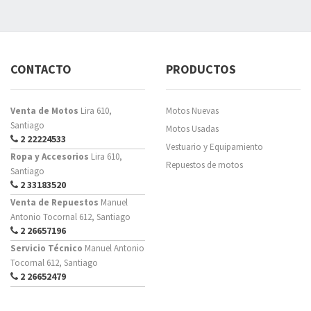
CONTACTO
PRODUCTOS
Venta de Motos
Lira 610,
Motos Nuevas
Santiago
Motos Usadas
2 22224533
Vestuario y Equipamiento
Ropa y Accesorios
Lira 610,
Repuestos de motos
Santiago
2 33183520
Venta de Repuestos
Manuel
Antonio Tocornal 612, Santiago
2 26657196
Servicio Técnico
Manuel Antonio
Tocornal 612, Santiago
2 26652479