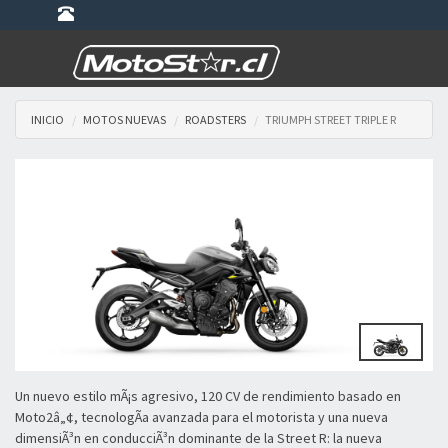
INICIO
MOTOS NUEVAS
ROADSTERS
TRIUMPH STREET TRIPLE R
Un nuevo estilo mÃ¡s agresivo, 120 CV de rendimiento basado en
Moto2â„¢, tecnologÃ­a avanzada para el motorista y una nueva
dimensiÃ³n en conducciÃ³n dominante de la Street R: la nueva