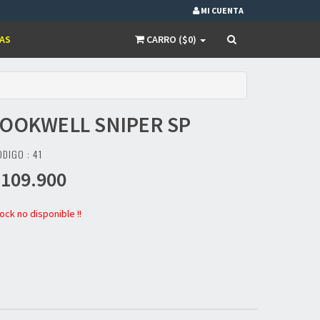
MI CUENTA
AS
CARRO ($0)
LOOKWELL
SNIPER SP
DIGO : 41
109.900
ock no disponible !!