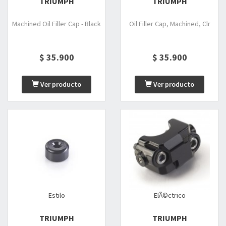
TRIUMPH
TRIUMPH
Machined Oil Filler Cap - Black
Oil Filler Cap, Machined, Clr
$ 35.900
$ 35.900
Ver producto
Ver producto
Estilo
ElÃ©ctrico
TRIUMPH
TRIUMPH