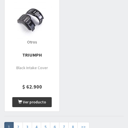
Otros
TRIUMPH
Black Intake Cover
$ 62.900
Ver producto
1
2
3
4
5
6
7
8
>>