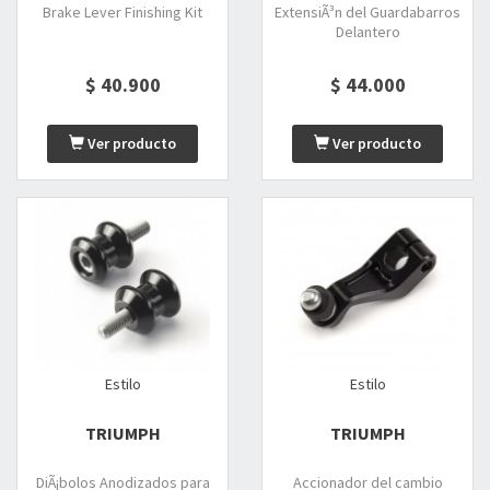
Brake Lever Finishing Kit
ExtensiÃ³n del Guardabarros
Delantero
$ 40.900
$ 44.000
Ver producto
Ver producto
Estilo
Estilo
TRIUMPH
TRIUMPH
DiÃ¡bolos Anodizados para
Accionador del cambio