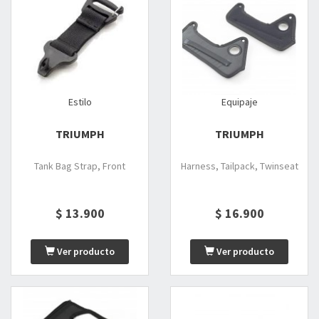
Estilo
Equipaje
TRIUMPH
TRIUMPH
Tank Bag Strap, Front
Harness, Tailpack, Twinseat
$ 13.900
$ 16.900
Ver producto
Ver producto