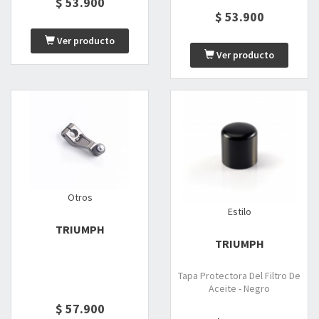
$ 53.900
$ 53.900
Ver producto
Ver producto
Otros
Estilo
TRIUMPH
TRIUMPH
Tapa Protectora Del Filtro De
Aceite - Negro
$ 57.900