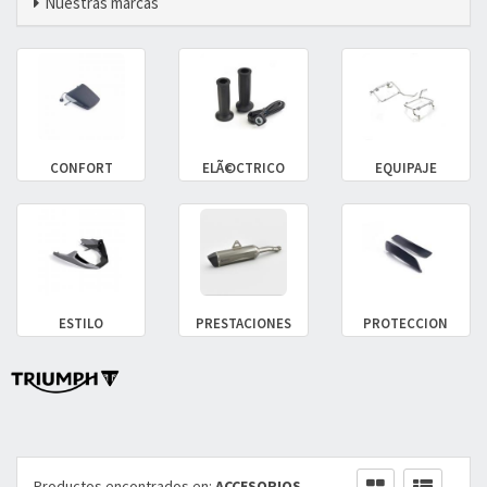
Nuestras marcas
CONFORT
ELÃ©CTRICO
EQUIPAJE
ESTILO
PRESTACIONES
PROTECCION
Productos encontrados en:
ACCESORIOS