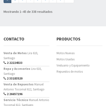
Mostrando 1–45 de 338 resultados
CONTACTO
PRODUCTOS
Venta de Motos
Lira 610,
Motos Nuevas
Santiago
Motos Usadas
2 22224533
Vestuario y Equipamiento
Ropa y Accesorios
Lira 610,
Repuestos de motos
Santiago
2 33183520
Venta de Repuestos
Manuel
Antonio Tocornal 612, Santiago
2 26657196
Servicio Técnico
Manuel Antonio
Tocornal 612, Santiago