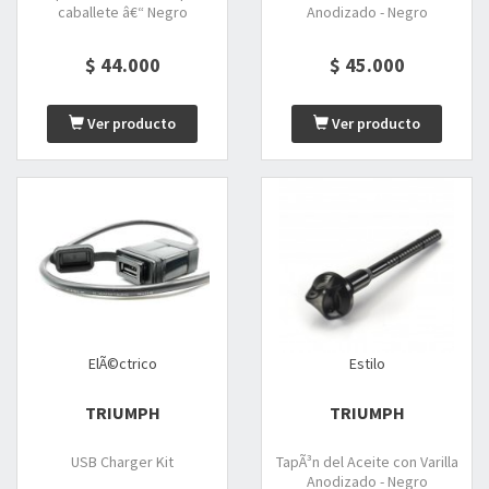
caballete â€“ Negro
Anodizado - Negro
$ 44.000
$ 45.000
Ver producto
Ver producto
ElÃ©ctrico
Estilo
TRIUMPH
TRIUMPH
USB Charger Kit
TapÃ³n del Aceite con Varilla
Anodizado - Negro