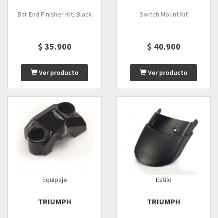
Bar End Finisher Kit, Black
Switch Mount Kit
$ 35.900
$ 40.900
Ver producto
Ver producto
Equipaje
Estilo
TRIUMPH
TRIUMPH