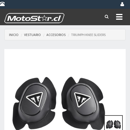
Toggl
naviga
INICIO
VESTUARIO
ACCESORIOS
TRIUMPH KNEE SLIDERS