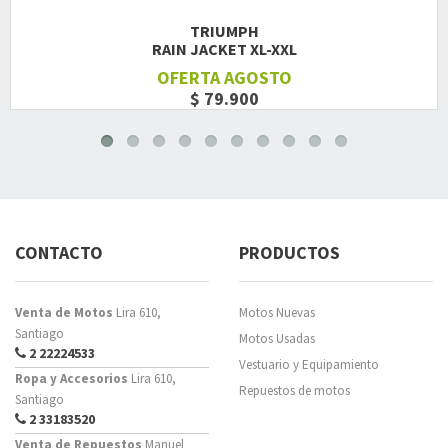
TRIUMPH
RAIN JACKET XL-XXL
OFERTA AGOSTO
$ 79.900
CONTACTO
PRODUCTOS
Venta de Motos
Lira 610,
Motos Nuevas
Santiago
Motos Usadas
2 22224533
Vestuario y Equipamiento
Ropa y Accesorios
Lira 610,
Repuestos de motos
Santiago
2 33183520
Venta de Repuestos
Manuel