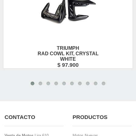
TRIUMPH
RAD COWL KIT, CRYSTAL
WHITE
$ 97.900
CONTACTO
PRODUCTOS
Venta de Motos
Lira 610,
Motos Nuevas