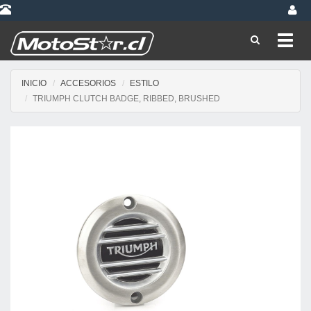
Toggl
navig
INICIO
ACCESORIOS
ESTILO
TRIUMPH CLUTCH BADGE, RIBBED, BRUSHED