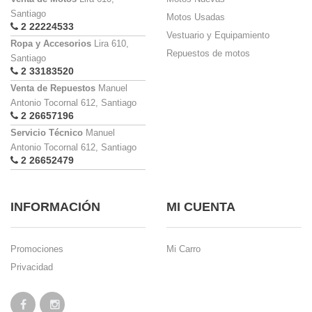
Santiago
Motos Usadas
2 22224533
Vestuario y Equipamiento
Ropa y Accesorios
Lira 610,
Repuestos de motos
Santiago
2 33183520
Venta de Repuestos
Manuel
Antonio Tocornal 612, Santiago
2 26657196
Servicio Técnico
Manuel
Antonio Tocornal 612, Santiago
2 26652479
INFORMACIÓN
MI CUENTA
Promociones
Mi Carro
Privacidad