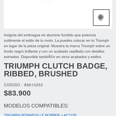
Insignia del embrague en aluminio fundido que potencia
sutilmente el estilo de tu moto. La puedes colocar en tu Triumph
en lugar de la pieza original. Muestra la marca Triumph sobre un
fondo negro brillante y con un acabado cepillado con detalles
estriados. Disponible tambiÃ©n en otros acabados y estilos.
TRIUMPH
CLUTCH BADGE,
RIBBED, BRUSHED
CODIGO : A9610252
$83.900
MODELOS COMPATIBLES:
TRIUMPH BONNEVILLE BOBBER > AC1195