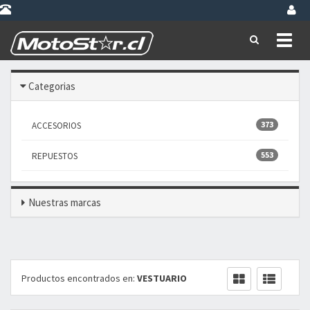
Toggl
naviga
Categorias
373
ACCESORIOS
553
REPUESTOS
Nuestras marcas
Productos encontrados en:
VESTUARIO