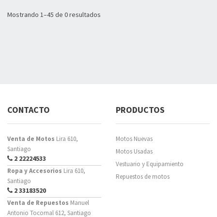
Mostrando 1–45 de 0 resultados
CONTACTO
PRODUCTOS
Venta de Motos
Lira 610,
Motos Nuevas
Santiago
Motos Usadas
2 22224533
Vestuario y Equipamiento
Ropa y Accesorios
Lira 610,
Repuestos de motos
Santiago
2 33183520
Venta de Repuestos
Manuel
Antonio Tocornal 612, Santiago